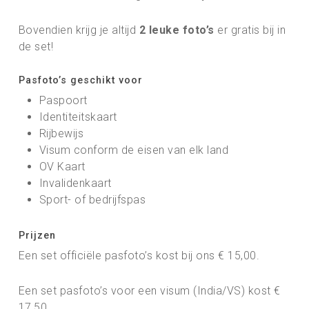
Bovendien krijg je altijd
2 leuke foto’s
er gratis bij in
de set!
Pasfoto’s geschikt voor
Paspoort
Identiteitskaart
Rijbewijs
Visum conform de eisen van elk land
OV Kaart
Invalidenkaart
Sport- of bedrijfspas
Prijzen
Een set officiële pasfoto’s kost bij ons € 15,00.
Een set pasfoto’s voor een visum (India/VS) kost €
17,50.