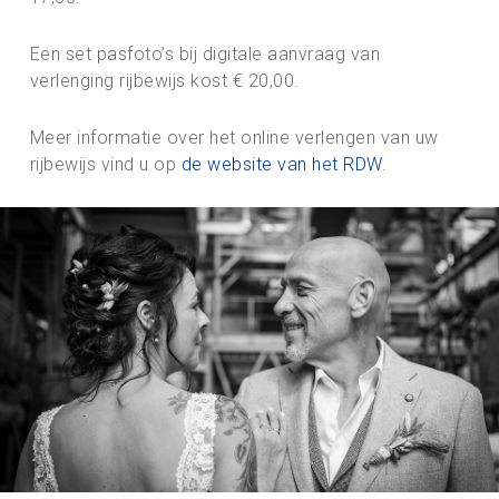
Een set pasfoto’s bij digitale aanvraag van
verlenging rijbewijs kost € 20,00.
Meer informatie over het online verlengen van uw
rijbewijs vind u op
de website van het RDW
.