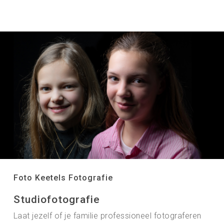
Foto Keetels Fotografie
Studiofotografie
Laat jezelf of je familie professioneel fotograferen