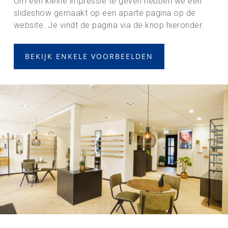
Om een kleine impressie te geven hebben we een
slideshow gemaakt op een aparte pagina op de
website. Je vindt de pagina via de knop hieronder.
BEKIJK ENKELE VOORBEELDEN