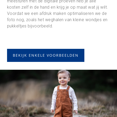
meesturen met de digitale proeven heb je alle
kosten zelf in de hand en krijg je op maat wat jij wilt.
Voordat we een afdruk maken optimaliseren we de
foto nog, zoals het weghalen van kleine wondjes en
pukkeltjes bijvoorbeeld.
BEKIJK ENKELE VOORBEELDEN